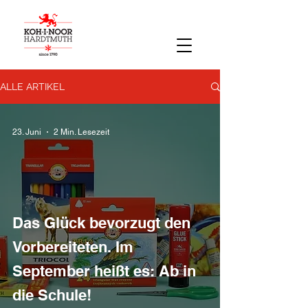
ALLE ARTIKEL
23. Juni
2 Min. Lesezeit
Das Glück bevorzugt den
Vorbereiteten. Im
September heißt es: Ab in
die Schule!