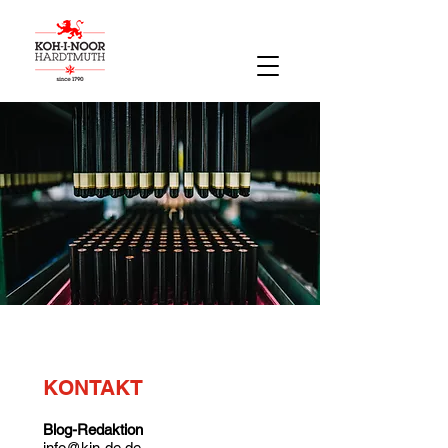
KONTAKT
Blog-Redaktion
info@kin-de.de