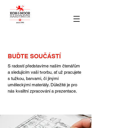
BUĎTE SOUČÁSTÍ
S radostí představíme našim čtenářům
a sledujícím vaši tvorbu, ať už pracujete
s tužkou, barvami, či jinými
uměleckými
materiály. Důležité je pro
nás kvalitní zpracování a prezentace.