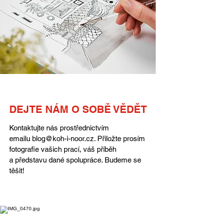
DEJTE NÁM O SOBĚ VĚDĚT
Kontaktujte nás prostřednictvím
emailu
blog@koh-i-noor.cz
. Přiložte prosím
fotografie vašich prací, váš příběh
a představu dané spolupráce. Budeme se
těšit!