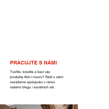
PRACUJTE S NÁMI
Tvoříte, kreslíte a baví vás
produkty Koh-i-nooru? Rádi s vámi
navážeme spolupráci v rámci
našeho blogu i sociálních sítí.