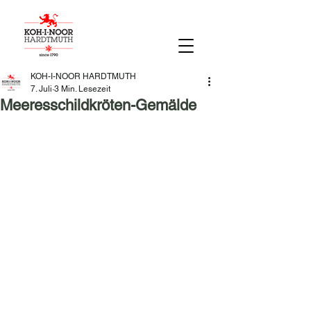
KOH-I-NOOR HARDTMUTH
7. Juli
3 Min. Lesezeit
Meeresschildkröten-Gemälde