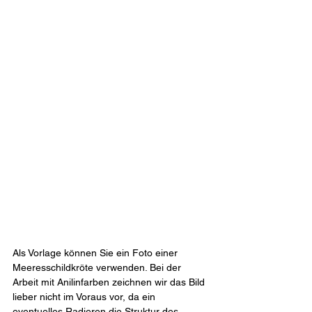
Als Vorlage können Sie ein Foto einer 
Meeresschildkröte verwenden. Bei der 
Arbeit mit Anilinfarben zeichnen wir das Bild 
lieber nicht im Voraus vor, da ein 
eventuelles Radieren die Struktur des 