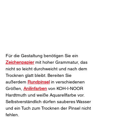
Für die Gestaltung benötigen Sie ein 
Zeichenpapier
 mit hoher Grammatur, das 
nicht so leicht durchweicht und nach dem 
Trocknen glatt bleibt. Bereiten Sie 
außerdem 
Rundpinsel
 in verschiedenen 
Größen, 
Anilinfarben
 von KOH-I-NOOR 
Hardtmuth und weiße Aquarellfarbe vor. 
Selbstverständlich dürfen sauberes Wasser 
und ein Tuch zum Trocknen der Pinsel nicht 
fehlen.